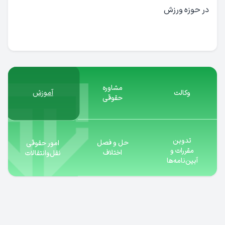
در حوزه ورزش
مشاوره
آموزش
وکالت
حقوقی
تدوین
حل و فصل
امور حقوقی
مقررات و
اختلاف
نقل‌و‌انتقالات
آیین‌نامه‌ها