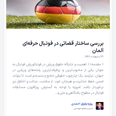
بررسی ساختار قضائی در فوتبال حرفه‌ای
آلمان
05 اردیبهشت 1403
۱. مقدمه۱.۱. اهمیت و جایگاه حقوق ورزش در فوتبالورزش فوتبال به
عنوان یکی از محبوب‌ترین و پرطرفدارترین رشته‌های ورزشی در
جهان، نیازمند یک چارچوب حقوقی جامع و منسجم است تا بتواند
ضمن حفظ جذابیت و هیجان خود، از سلامت، عدالت و اخلاق نیز
برخوردار باشد. امروزه با توجه به گسترش روزافزون مسابقات
فوتبال در سطوح باشگاهی و ملی و...
روزبه وثوق‌ احمدی
روزبه وثوق‌ احمدی
مدیر و عضو موسس