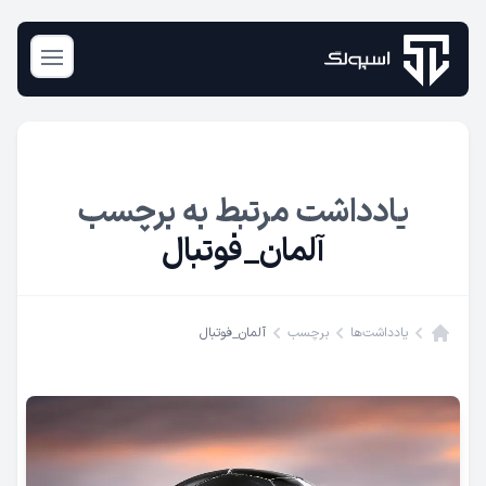
n menu
یادداشت مرتبط به برچسب
آلمان_فوتبال
یادداشت‌ها
برچسب
آلمان_فوتبال
Home